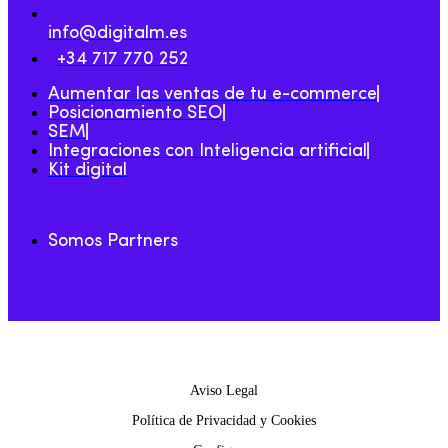
info@digitalm.es
+34 717 770 252
Aumentar las ventas de tu e-commerce
Posicionamiento SEO
SEM
Integraciones con Inteligencia artificial
Kit digital
Somos Partners
2025 © DigitalM | Todos los derechos reservados.
Aviso Legal
Política de Privacidad y Cookies