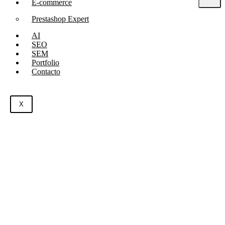
E-commerce
Prestashop Expert
AI
SEO
SEM
Portfolio
Contacto
X