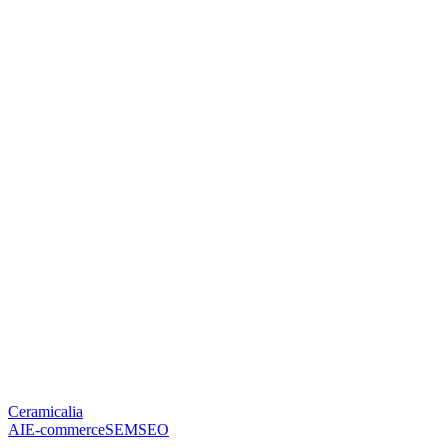
Ceramicalia
AI
E-commerce
SEM
SEO