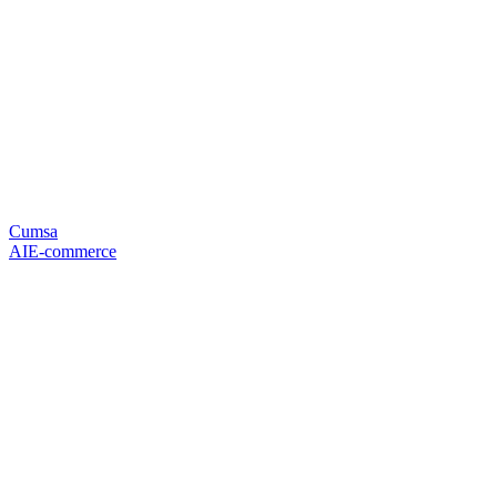
Cumsa
AI
E-commerce