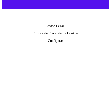
2025 © DigitalM | Todos los derechos reservados.
Aviso Legal
Política de Privacidad y Cookies
Configurar