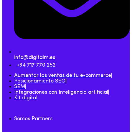
info@digitalm.es
+34 717 770 252
Aumentar las ventas de tu e-commerce
Posicionamiento SEO
SEM
Integraciones con Inteligencia artificial
Kit digital
Somos Partners