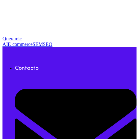
Queramic
AI
E-commerce
SEM
SEO
Contacto