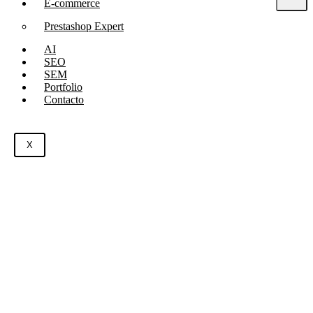
E-commerce
Prestashop Expert
AI
SEO
SEM
Portfolio
Contacto
X