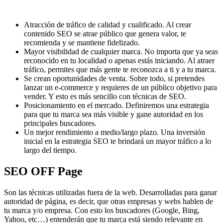
Atracción de tráfico de calidad y cualificado. Al crear
contenido SEO se atrae público que genera valor, te
recomienda y se mantiene fidelizado.
Mayor visibilidad de cualquier marca. No importa que ya seas
reconocido en tu localidad o apenas estás iniciando. Al atraer
tráfico, permites que más gente te reconozca a ti y a tu marca.
Se crean oportunidades de venta. Sobre todo, si pretendes
lanzar un e-commerce y requieres de un público objetivo para
vender. Y esto es más sencillo con técnicas de SEO.
Posicionamiento en el mercado. Definiremos una estrategia
para que tu marca sea más visible y gane autoridad en los
principales buscadores.
Un mejor rendimiento a medio/largo plazo. Una inversión
inicial en la estrategia SEO te brindará un mayor tráfico a lo
largo del tiempo.
SEO OFF Page
Son las técnicas utilizadas fuera de la web. Desarrolladas para ganar
autoridad de página, es decir, que otras empresas y webs hablen de
tu marca y/o empresa. Con esto los buscadores (Google, Bing,
Yahoo, etc…) entenderán que tu marca está siendo relevante en