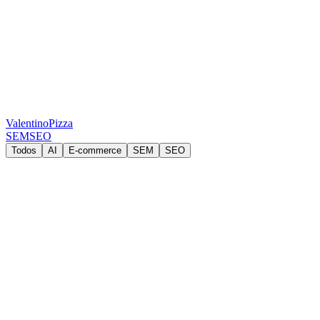
ValentinoPizza
SEM
SEO
Todos
AI
E-commerce
SEM
SEO