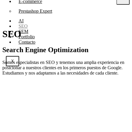
E-commerce
Prestashop Expert
AI
SEO
SEO
SEM
Portfolio
Contacto
Search Engine Optimization
X
Somos especialistas en SEO y tenemos una amplia experiencia en
posicionar a nuestros clientes en los primeros puestos de Google.
Estudiamos y nos adaptamos a las necesidades de cada cliente.