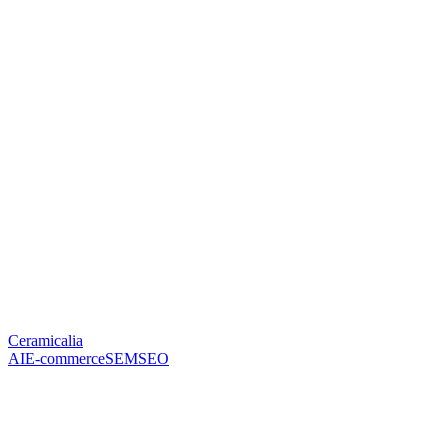
Ceramicalia
AI
E-commerce
SEM
SEO