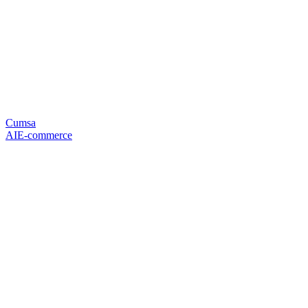
Cumsa
AI
E-commerce