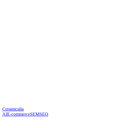
Ceramicalia
AI
E-commerce
SEM
SEO