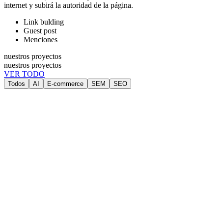
internet y subirá la autoridad de la página.
Link bulding
Guest post
Menciones
nuestros proyectos
nuestros proyectos
VER TODO
Todos
AI
E-commerce
SEM
SEO