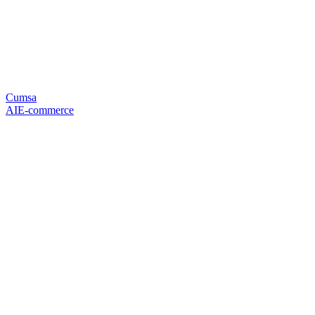
Cumsa
AI
E-commerce