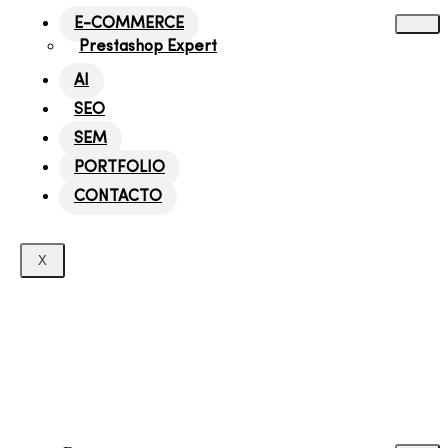
E-COMMERCE
Prestashop Expert
AI
SEO
SEM
PORTFOLIO
CONTACTO
X