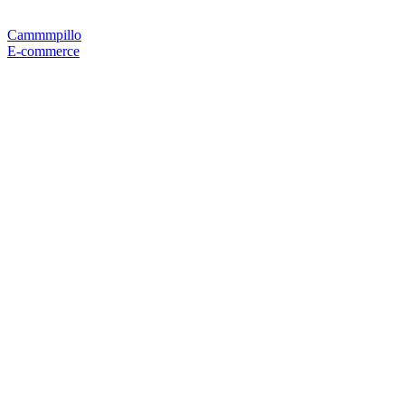
Cammmpillo
E-commerce